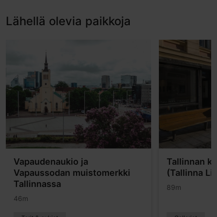
Lähellä olevia paikkoja
Vapaudenaukio ja
Tallinnan k
Vapaussodan muistomerkki
(Tallinna Li
Tallinnassa
89m
46m