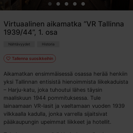
Virtuaalinen aikamatka ”VR Tallinna
1939/44”, 1. osa
Nähtävyydet
Historia
Tallenna suosikkeihin
Aikamatkan ensimmäisessä osassa herää henkiin
yksi Tallinnan entisistä hienoimmista liikekaduista
– Harju-katu, joka tuhoutui lähes täysin
maaliskuun 1944 pommituksessa. Tule
lainaamaan VR-lasit ja vaeltamaan vuoden 1939
vilkkaalla kadulla, jonka varrella sijaitsivat
pääkaupungin upeimmat liikkeet ja hotellit.