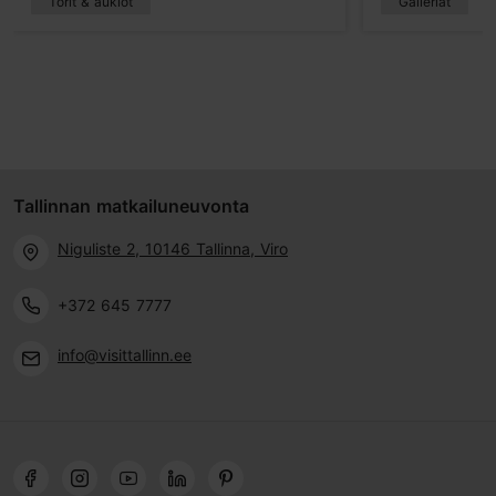
Torit & aukiot
Galleriat
Tallinnan matkailuneuvonta
Niguliste 2, 10146 Tallinna, Viro
+372 645 7777
info@visittallinn.ee