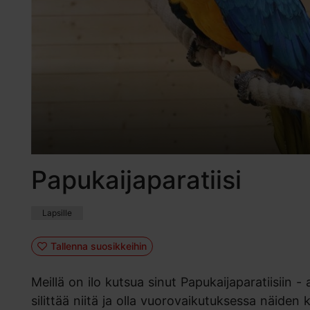
Papukaijaparatiisi
Lapsille
Tallenna suosikkeihin
Meillä on ilo kutsua sinut Papukaijaparatiisiin -
silittää niitä ja olla vuorovaikutuksessa näiden 