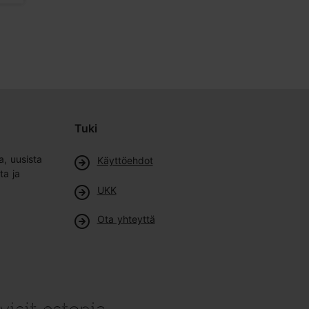
Tuki
a, uusista
Käyttöehdot
ta ja
UKK
Ota yhteyttä