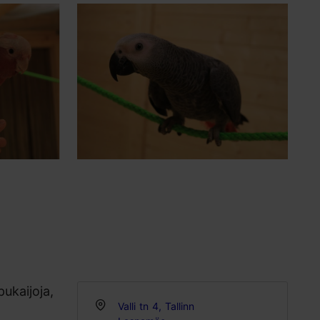
pukaijoja,
Valli tn 4, Tallinn