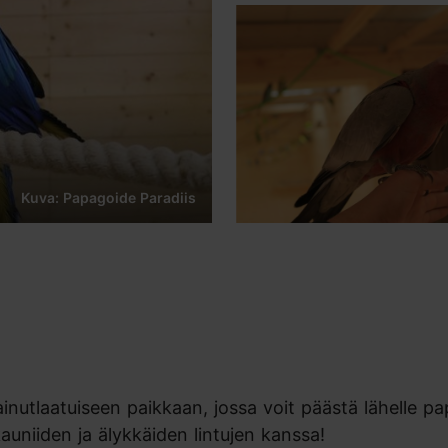
Kuva: Papagoide Paradiis
 ainutlaatuiseen paikkaan, jossa voit päästä lähelle pa
kauniiden ja älykkäiden lintujen kanssa!