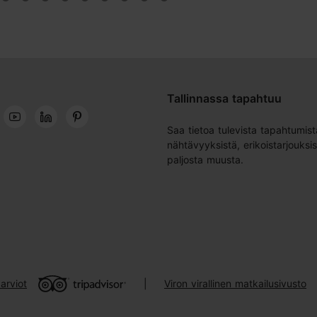
Tallinnassa tapahtuu
Saa tietoa tulevista tapahtumist
nähtävyyksistä, erikoistarjouksis
paljosta muusta.
arviot
Viron virallinen matkailusivusto
|