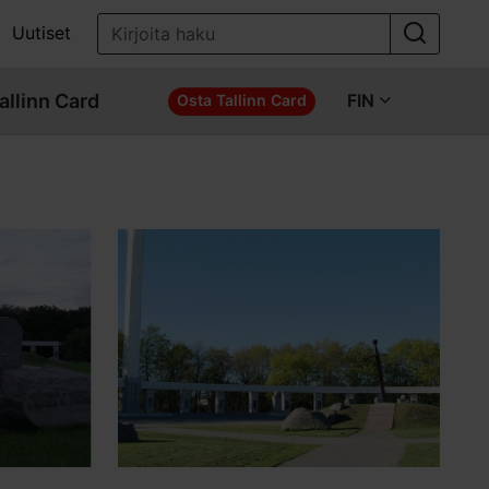
Uutiset
allinn Card
FIN
Osta Tallinn Card