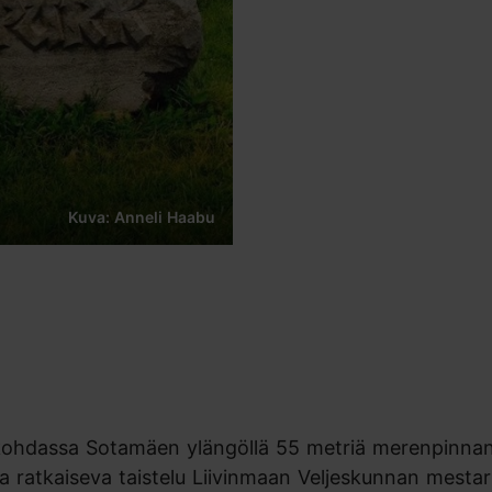
Kuva: Anneli Haabu
a kohdassa Sotamäen ylängöllä 55 metriä merenpinna
sa ratkaiseva taistelu Liivinmaan Veljeskunnan mestar