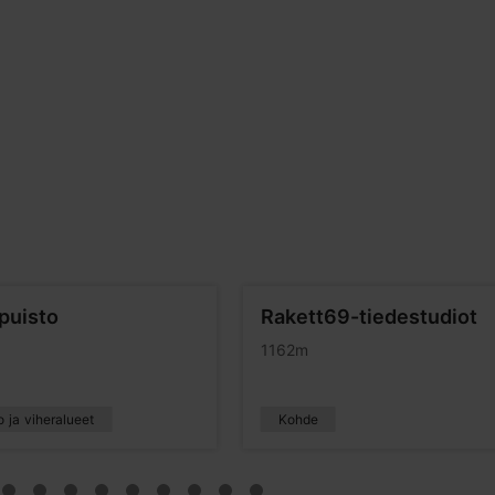
puisto
Rakett69-tiedestudiot
1162m
 ja viheralueet
Kohde