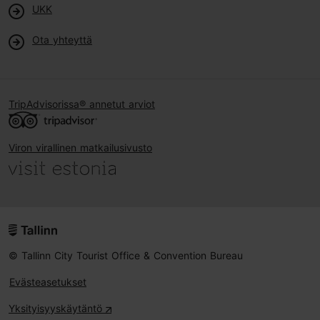
UKK
Ota yhteyttä
TripAdvisorissa® annetut arviot
Viron virallinen matkailusivusto
© Tallinn City Tourist Office & Convention Bureau
Evästeasetukset
Yksityisyyskäytäntö