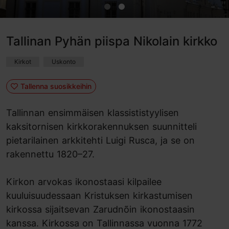
Tallinan Pyhän piispa Nikolain kirkko
Kirkot
Uskonto
Tallenna suosikkeihin
Tallinnan ensimmäisen klassististyylisen
kaksitornisen kirkkorakennuksen suunnitteli
pietarilainen arkkitehti Luigi Rusca, ja se on
rakennettu 1820–27.
Kirkon arvokas ikonostaasi kilpailee
kuuluisuudessaan Kristuksen kirkastumisen
kirkossa sijaitsevan Zarudnõin ikonostaasin
kanssa. Kirkossa on Tallinnassa vuonna 1772