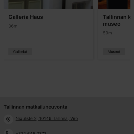
Galleria Haus
Tallinnan k
museo
36m
59m
Galleriat
Museot
Tallinnan matkailuneuvonta
Niguliste 2, 10146 Tallinna, Viro
+372 645 7777