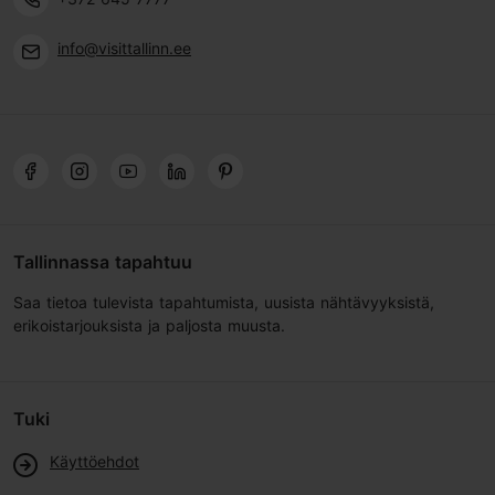
info@visittallinn.ee
Tallinnassa tapahtuu
Saa tietoa tulevista tapahtumista, uusista nähtävyyksistä,
erikoistarjouksista ja paljosta muusta.
Tuki
Käyttöehdot