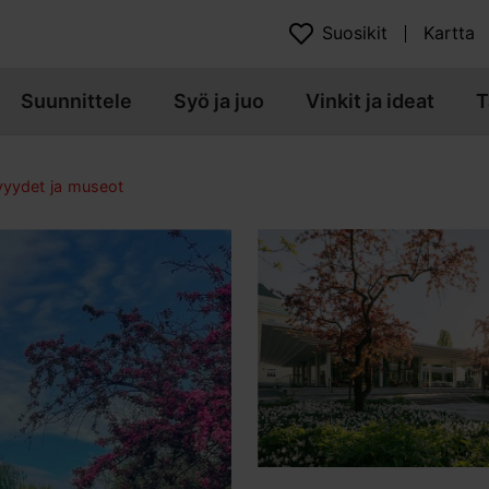
Suosikit
Kartta
Suunnittele
Syö ja juo
Vinkit ja ideat
T
yydet ja museot