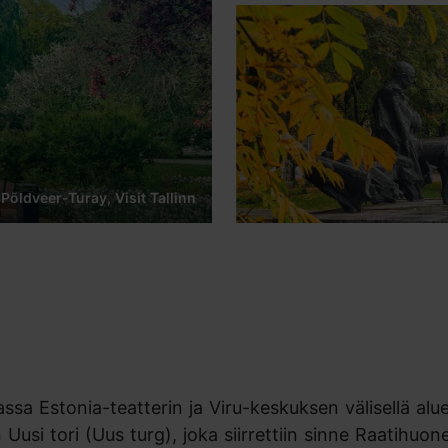
Põldveer-Turay, Visit Tallinn
ssa Estonia-teatterin ja Viru-keskuksen välisellä alue
si tori (Uus turg), joka siirrettiin sinne Raatihuone