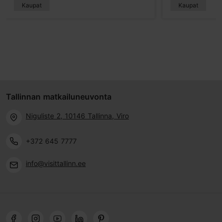
Kaupat
Kaupat
Tallinnan matkailuneuvonta
Niguliste 2, 10146 Tallinna, Viro
+372 645 7777
info@visittallinn.ee