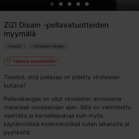
ZIZI Disain -pellavatuotteiden
myymälä
Kaupat
Virolainen design
Tallenna suosikkeihin
Tiesitkö, että pellavaa on pidetty virolaisten
kultana?
Pellavakangas on ollut virolaisten arvostama
materiaali vuosisatojen ajan. Siitä on valmistettu
vaatteita ja kansallispukuja kuin myös
käytännöllisiä kodintekstiilejä kuten lakanoita ja
pyyhkeitä.