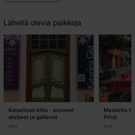
Lähellä olevia paikkoja
Katariinan kilta - avoimet
Meistrite H
ateljeet ja galleriat
Piha)
39m
61m