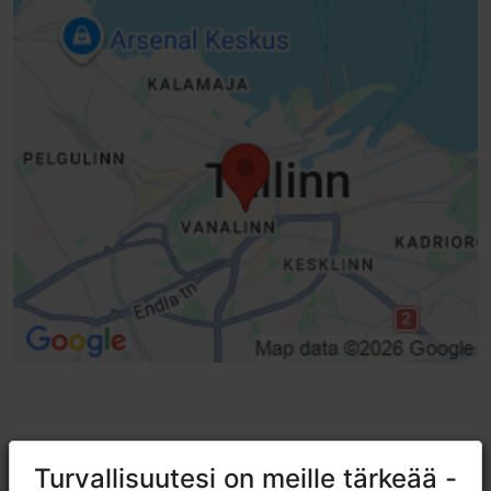
TripAdvisorissa® annetut arviot
Turvallisuutesi on meille tärkeää -
Turvallisuutesi on meille tärkeää -