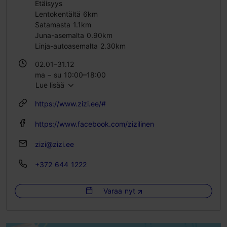
Etäisyys
Lentokentältä 6km
Satamasta 1.1km
Juna-asemalta 0.90km
Linja-autoasemalta 2.30km
02.01–31.12
ma – su 10:00–18:00
Lue lisää
https://www.zizi.ee/#
https://www.facebook.com/zizilinen
zizi@zizi.ee
+372 644 1222
Varaa nyt