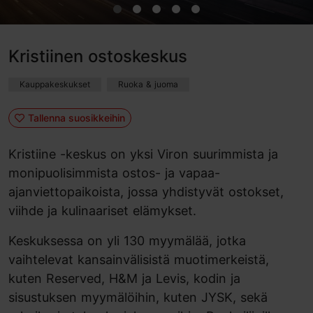
Kristiinen ostoskeskus
Kauppakeskukset
Ruoka & juoma
Tallenna suosikkeihin
Kristiine -keskus on yksi Viron suurimmista ja
monipuolisimmista ostos- ja vapaa-
ajanviettopaikoista, jossa yhdistyvät ostokset,
viihde ja kulinaariset elämykset.
Keskuksessa on yli 130 myymälää, jotka
vaihtelevat kansainvälisistä muotimerkeistä,
kuten Reserved, H&M ja Levis, kodin ja
sisustuksen myymälöihin, kuten JYSK, sekä