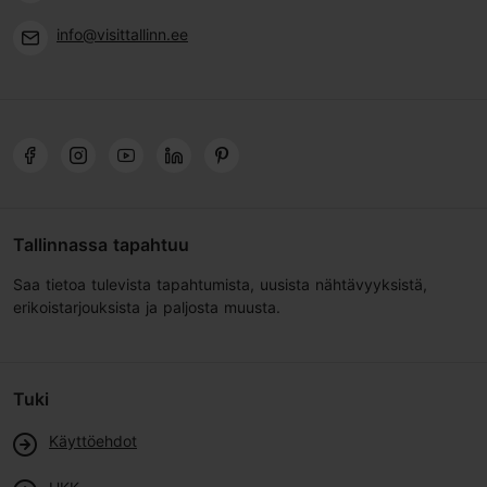
info@visittallinn.ee
Tallinnassa tapahtuu
Saa tietoa tulevista tapahtumista, uusista nähtävyyksistä,
erikoistarjouksista ja paljosta muusta.
Tuki
Käyttöehdot