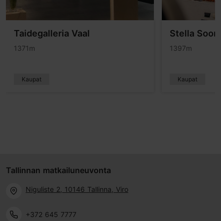
Taidegalleria Vaal
Stella Soom
1371m
1397m
Kaupat
Kaupat
Tallinnan matkailuneuvonta
Niguliste 2, 10146 Tallinna, Viro
+372 645 7777