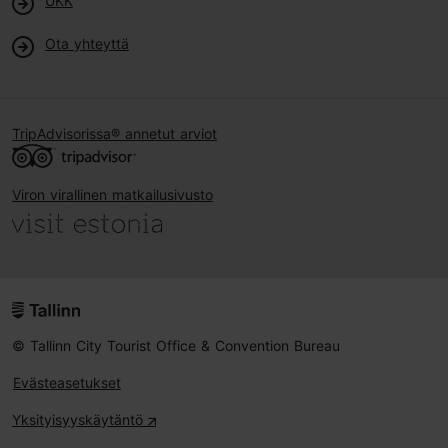
UKK
Ota yhteyttä
TripAdvisorissa® annetut arviot
Viron virallinen matkailusivusto
© Tallinn City Tourist Office & Convention Bureau
Evästeasetukset
Yksityisyyskäytäntö