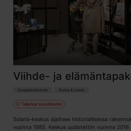
Viihde- ja elämäntapak
Kauppakeskukset
Ruoka & juoma
Tallenna suosikkeihin
Solaris-keskus sijaitsee historiallisessa raken
vuonna 1985. Keskus uudistettiin vuonna 2018 j