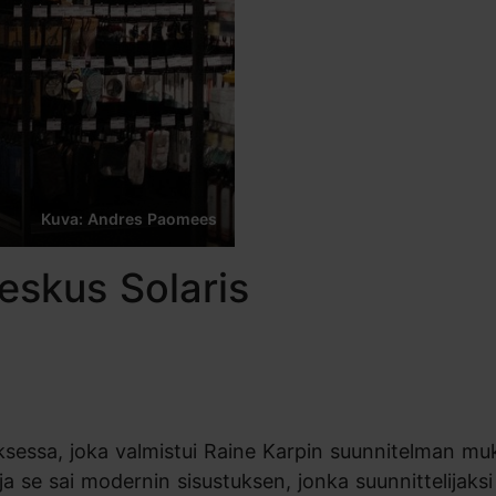
Kuva: Andres Paomees
eskus Solaris
nuksessa, joka valmistui Raine Karpin suunnitelman m
a se sai modernin sisustuksen, jonka suunnittelijaks