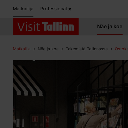
Matkailija
Professional
Näe ja koe
Matkailija
Näe ja koe
Tekemistä Tallinnassa
Ostok