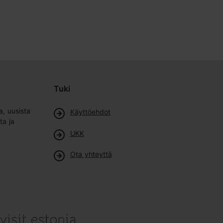
Tuki
a, uusista
Käyttöehdot
ta ja
UKK
Ota yhteyttä