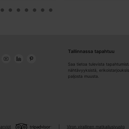
Tallinnassa tapahtuu
Saa tietoa tulevista tapahtumist
nähtävyyksistä, erikoistarjouksis
paljosta muusta.
arviot
Viron virallinen matkailusivusto
|