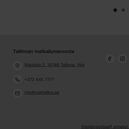
Tallinnan matkailuneuvonta
Niguliste 2, 10146 Tallinna, Viro
+372 645 7777
info@visittallinn.ee
TripAdvisorissa® annetut 