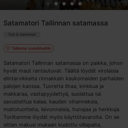
Satamatori Tallinnan satamassa
Torit & markkinat
Tallenna suosikkeihin
Satamatori Tallinnan satamassa on paikka, johon
hyvät maut rantautuvat. Täältä löydät virolaisia
elintarvikkeita rinnakkain kaukomaiden parhaiden
palojen kanssa. Tuoretta lihaa, kinkkua ja
makkaraa, vastapyydettyä, suolattua tai
savustettua kalaa, kauden vihanneksia,
maitotuotteita, leivonnaisia, hunajaa ja herkkuja.
Toriltamme löydät myös käyttötavaroita. On se
sitten makusi mukaan kudottu villapaita,