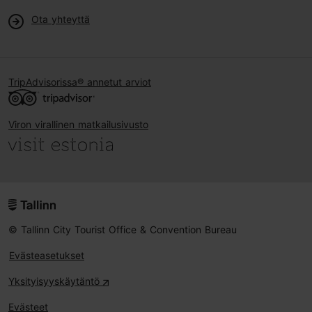
Ota yhteyttä
TripAdvisorissa® annetut arviot
Viron virallinen matkailusivusto
© Tallinn City Tourist Office & Convention Bureau
Evästeasetukset
Yksityisyyskäytäntö
Evästeet