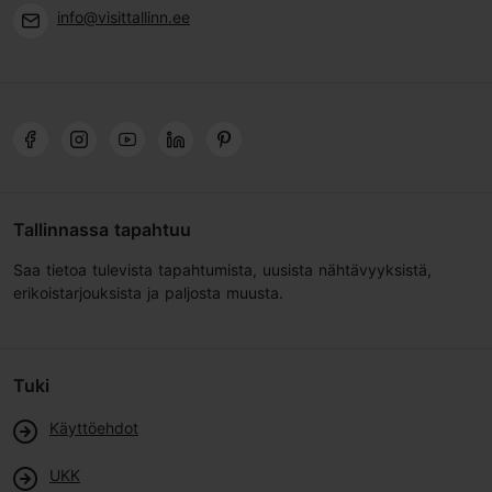
info@visittallinn.ee
Tallinnassa tapahtuu
Saa tietoa tulevista tapahtumista, uusista nähtävyyksistä,
erikoistarjouksista ja paljosta muusta.
Tuki
Käyttöehdot
UKK