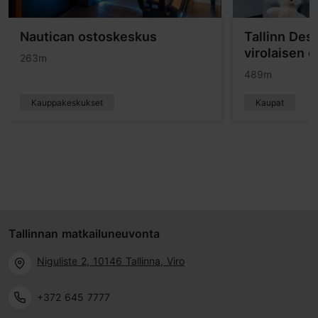
Nautican ostoskeskus
Tallinn Des
virolaisen d
263m
489m
Kauppakeskukset
Kaupat
Tallinnan matkailuneuvonta
Niguliste 2, 10146 Tallinna, Viro
+372 645 7777