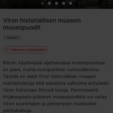
Viron historiallisen museon
museopuodit
Kaupat
Tallenna suosikkeihin
Börsin käytävässä sijaitsevassa museopuodissa
on pieni, mutta monipuolinen tuotevalikoima.
Tarjolla on sekä Viron historiallisen museon
matkamuistoja että edustava valikoima erityisesti
Viron historiaan liittyviä kirjoja. Perinteisestä
kirjakaupasta poiketen museopuodista voi ostaa
Viron suurempien ja pienempien museoiden
pienjulkaisuja.