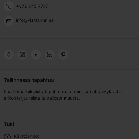
+372 645 7777
info@visittallinn.ee
Tallinnassa tapahtuu
Saa tietoa tulevista tapahtumista, uusista nähtävyyksistä,
erikoistarjouksista ja paljosta muusta.
Tuki
Käyttöehdot