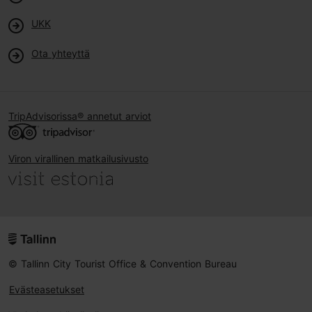
UKK
Ota yhteyttä
TripAdvisorissa® annetut arviot
Viron virallinen matkailusivusto
© Tallinn City Tourist Office & Convention Bureau
Evästeasetukset