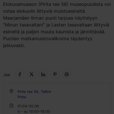
Elokuvamuseon (Pirita tee 56) museopuodista voi
ostaa elokuviin liittyviä muistoesineitä.
Maarjamäen linnan puoti tarjoaa näyttelyyn
"Minun tasavaltani" ja Lasten tasavaltaan liittyviä
esineitä ja paljon muuta kaunista ja jännittävää.
Puotien matkamuistovalikoima täydentyy
jatkuvasti.
Jaa
Pirita tee 56, Tallinn
Pirita
01.04–30.09
ti – su 10:00–18:00