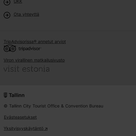
UKK
Ota yhteyttä
TripAdvisorissa® annetut arviot
Viron virallinen matkailusivusto
© Tallinn City Tourist Office & Convention Bureau
Evästeasetukset
Yksityisyyskäytäntö