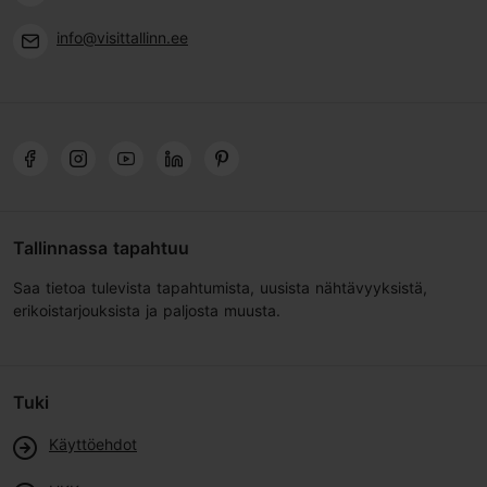
info@visittallinn.ee
Tallinnassa tapahtuu
Saa tietoa tulevista tapahtumista, uusista nähtävyyksistä,
erikoistarjouksista ja paljosta muusta.
Tuki
Käyttöehdot