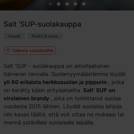
Salt 'SUP-suolakauppa
Kaupat
Ruoka & juoma
Tallenna suosikkeihin
Salt 'SUP - suolakauppa on ainutlaatuinen
Itämeren rannalla. Suolamyymälästämme löydät
yli 60 erilaista herkkusuolan ja pippurin
, jotka
on kerätty käsin erityisalueilta.
Salt' SUP on
virolainen brandy
, joka on toimittanut suolaa
vuodesta 2015 lähtien. Löydät suolaisia lahjoja
niin kauas täältä, että voit ottaa ne mukaasi tai
mennä ystävillesi suolaiselle leipälle.