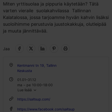
Miten yrttisuolaa ja pippuria käytetään? Tätä
varten vieraile suolakahvilassa Tallinnan
Kalatalossa, jossa tarjoamme hyvän kahvin lisäksi
suoloihimme perustuvia juustokakkuja, olutleipää
ja muuta jännittävää.
Jaa
Kentmanni tn 19, Tallinn
Keskusta
01.01–31.12
ma – pe 10:00–18:00
Lue lisää
https://saltsup.com/
https://www.facebook.com/saltsup