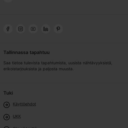
Tallinnassa tapahtuu
Saa tietoa tulevista tapahtumista, uusista nähtävyyksistä,
erikoistarjouksista ja paljosta muusta.
Tuki
Käyttöehdot
UKK