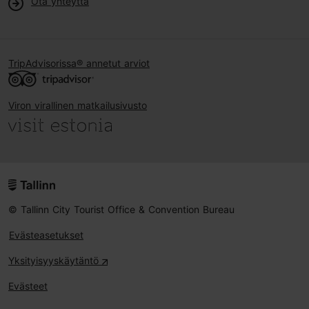
Ota yhteyttä
TripAdvisorissa® annetut arviot
Viron virallinen matkailusivusto
© Tallinn City Tourist Office & Convention Bureau
Evästeasetukset
Yksityisyyskäytäntö
Evästeet