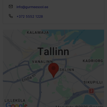
info@gurmeesool.ee
+372 5552 1228