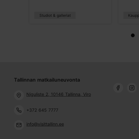
Studiot & galleriat
Kaupp
Tallinnan matkailuneuvonta
Niguliste 2, 10146 Tallinna, Viro
+372 645 7777
info@visittallinn.ee