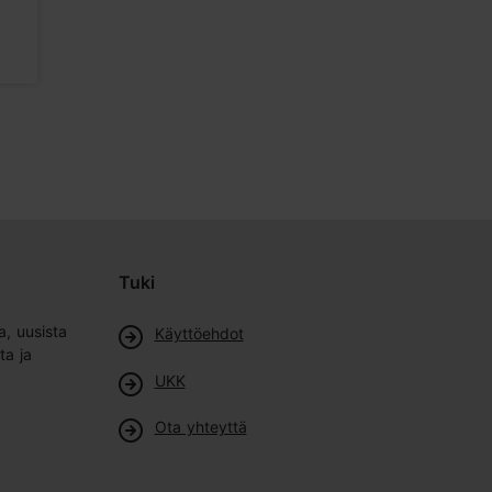
Kaupat
Kaupat
Tuki
a, uusista
Käyttöehdot
ta ja
UKK
Ota yhteyttä