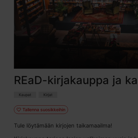
REaD-kirjakauppa ja ka
Kaupat
Kirjat
Tallenna suosikkeihin
Tule löytämään kirjojen taikamaailma!