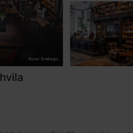
Kuva: Erakogu
hvila