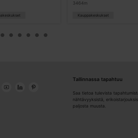
3464m
akeskukset
Kauppakeskukset
Tallinnassa tapahtuu
Saa tietoa tulevista tapahtumist
nähtävyyksistä, erikoistarjouksis
paljosta muusta.