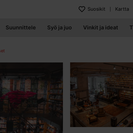
Suosikit
Kartta
Suunnittele
Syö ja juo
Vinkit ja ideat
T
set