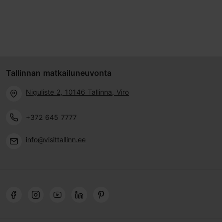
Tallinnan matkailuneuvonta
Niguliste 2, 10146 Tallinna, Viro
+372 645 7777
info@visittallinn.ee