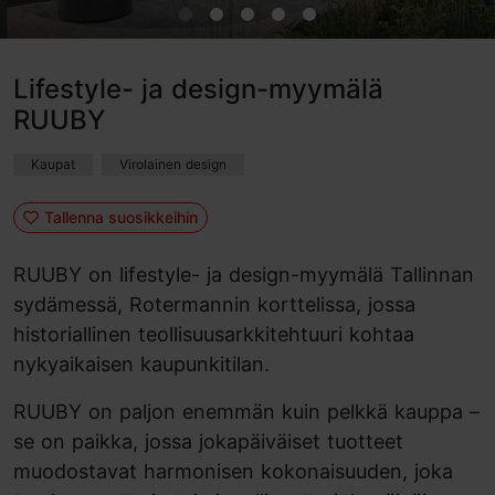
Lifestyle- ja design-myymälä
RUUBY
Kaupat
Virolainen design
Tallenna suosikkeihin
RUUBY on lifestyle- ja design-myymälä Tallinnan
sydämessä, Rotermannin korttelissa, jossa
historiallinen teollisuusarkkitehtuuri kohtaa
nykyaikaisen kaupunkitilan.
RUUBY on paljon enemmän kuin pelkkä kauppa –
se on paikka, jossa jokapäiväiset tuotteet
muodostavat harmonisen kokonaisuuden, joka