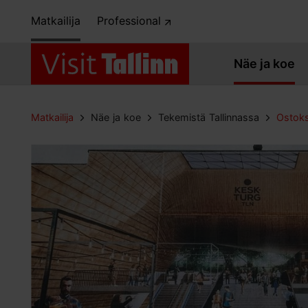
Matkailija
Professional
Näe ja koe
Matkailija
Näe ja koe
Tekemistä Tallinnassa
Ostok