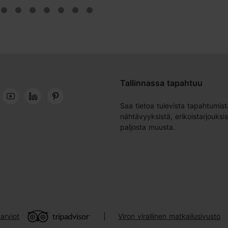
Tallinnassa tapahtuu
Saa tietoa tulevista tapahtumist
nähtävyyksistä, erikoistarjouksis
paljosta muusta.
arviot
Viron virallinen matkailusivusto
|