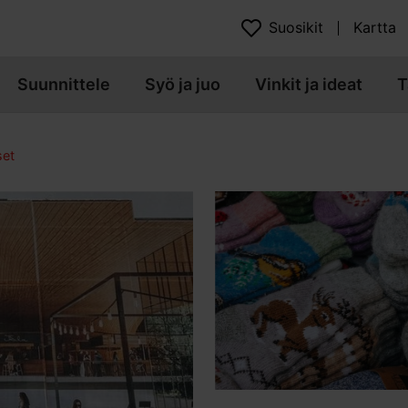
Suosikit
Kartta
Suunnittele
Syö ja juo
Vinkit ja ideat
T
set