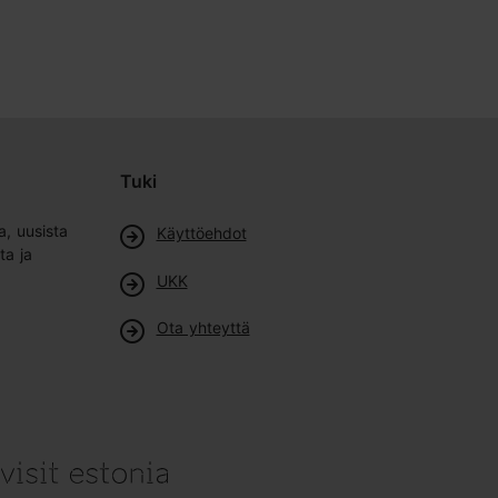
Tuki
a, uusista
Käyttöehdot
ta ja
UKK
Ota yhteyttä