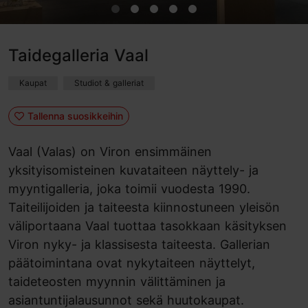
Taidegalleria Vaal
Kaupat
Studiot & galleriat
Tallenna suosikkeihin
Vaal (Valas) on Viron ensimmäinen
yksityisomisteinen kuvataiteen näyttely- ja
myyntigalleria, joka toimii vuodesta 1990.
Taiteilijoiden ja taiteesta kiinnostuneen yleisön
väliportaana Vaal tuottaa tasokkaan käsityksen
Viron nyky- ja klassisesta taiteesta. Gallerian
päätoimintana ovat nykytaiteen näyttelyt,
taideteosten myynnin välittäminen ja
asiantuntijalausunnot sekä huutokaupat.