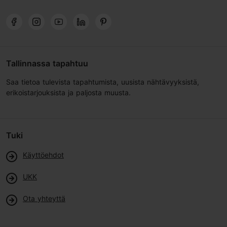
Tallinnassa tapahtuu
Saa tietoa tulevista tapahtumista, uusista nähtävyyksistä,
erikoistarjouksista ja paljosta muusta.
Tuki
Käyttöehdot
UKK
Ota yhteyttä