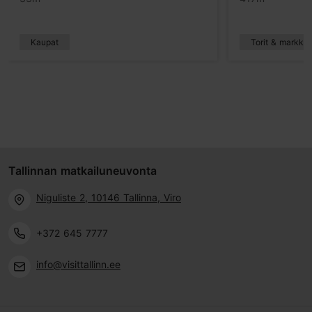
Kaupat
Torit & markkin
Tallinnan matkailuneuvonta
Niguliste 2, 10146 Tallinna, Viro
+372 645 7777
info@visittallinn.ee