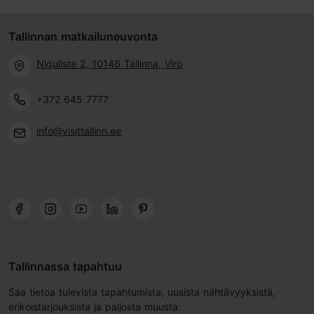
Tallinnan matkailuneuvonta
Niguliste 2, 10146 Tallinna, Viro
+372 645 7777
info@visittallinn.ee
Tallinnassa tapahtuu
Saa tietoa tulevista tapahtumista, uusista nähtävyyksistä,
erikoistarjouksista ja paljosta muusta.