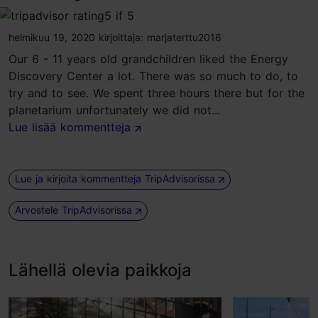
tripadvisor rating 5 of 5
helmikuu 19, 2020
kirjoittaja:
marjaterttu2016
Our 6 - 11 years old grandchildren liked the Energy
Discovery Center a lot. There was so much to do, to
try and to see. We spent three hours there but for the
planetarium unfortunately we did not...
Lue lisää kommentteja
Lue ja kirjoita kommentteja TripAdvisorissa
Arvostele TripAdvisorissa
Lähellä olevia paikkoja