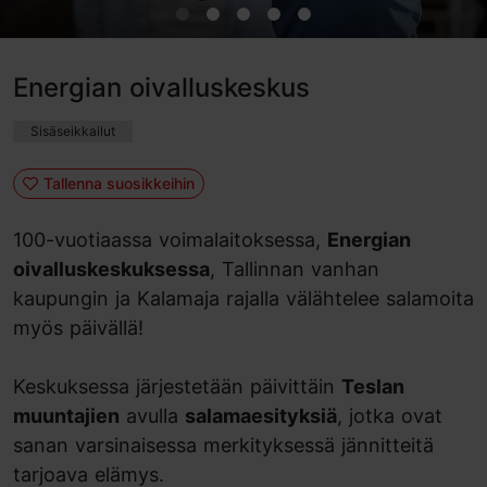
Energian oivalluskeskus
Sisäseikkailut
Tallenna suosikkeihin
100-vuotiaassa voimalaitoksessa,
Energian
oivalluskeskuksessa
, Tallinnan vanhan
kaupungin ja Kalamaja rajalla välähtelee salamoita
myös päivällä!
Keskuksessa järjestetään päivittäin
Teslan
muuntajien
avulla
salamaesityksiä
, jotka ovat
sanan varsinaisessa merkityksessä jännitteitä
tarjoava elämys.