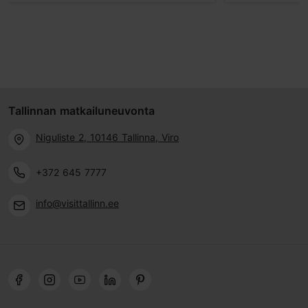
Tallinnan matkailuneuvonta
Niguliste 2, 10146 Tallinna, Viro
+372 645 7777
info@visittallinn.ee