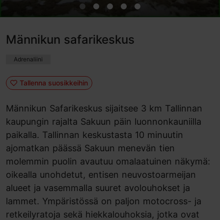
Männikun safarikeskus
Adrenaliini
Tallenna suosikkeihin
Männikun Safarikeskus sijaitsee 3 km Tallinnan
kaupungin rajalta Sakuun päin luonnonkauniilla
paikalla. Tallinnan keskustasta 10 minuutin
ajomatkan päässä Sakuun menevän tien
molemmin puolin avautuu omalaatuinen näkymä:
oikealla unohdetut, entisen neuvostoarmeijan
alueet ja vasemmalla suuret avolouhokset ja
lammet. Ympäristössä on paljon motocross- ja
retkeilyratoja sekä hiekkalouhoksia, jotka ovat