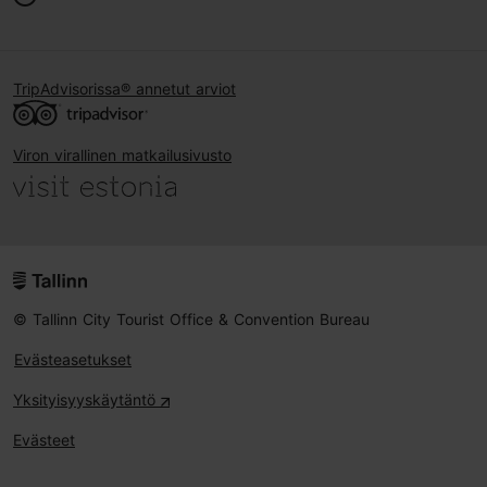
TripAdvisorissa® annetut arviot
Viron virallinen matkailusivusto
© Tallinn City Tourist Office & Convention Bureau
Evästeasetukset
Yksityisyyskäytäntö
Evästeet