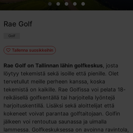
Rae Golf
Golf
Tallenna suosikkeihin
Rae Golf on Tallinnan lähin golfkeskus
, josta
löytyy tekemistä sekä isoille että pienille. Olet
tervetullut meille perheen kanssa, koska
tekemistä on kaikille. Rae Golfissa voi pelata 18-
reikäisellä golfkentällä tai harjoitella lyöntejä
harjoituskentillä. Lisäksi sekä aloittelijat että
kokeneet voivat parantaa golftaitojaan. Golfin
jälkeen voi rentoutua saunassa ja uimalla
lammessa. Golfkeskuksessa on avoinna ravintola,