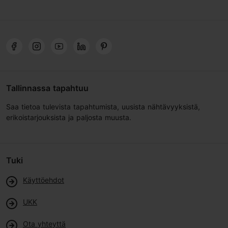
Tallinnassa tapahtuu
Saa tietoa tulevista tapahtumista, uusista nähtävyyksistä,
erikoistarjouksista ja paljosta muusta.
Tuki
Käyttöehdot
UKK
Ota yhteyttä