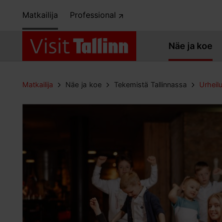
Matkailija
Professional
Näe ja koe
Matkailija
Näe ja koe
Tekemistä Tallinnassa
Urheilu