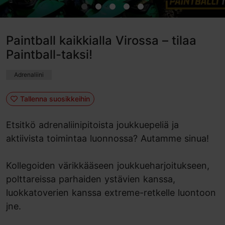
Paintball kaikkialla Virossa – tilaa
Paintball-taksi!
Adrenaliini
Tallenna suosikkeihin
Etsitkö adrenaliinipitoista joukkuepeliä ja
aktiivista toimintaa luonnossa? Autamme sinua!
Kollegoiden värikkääseen joukkueharjoitukseen,
polttareissa parhaiden ystävien kanssa,
luokkatoverien kanssa extreme-retkelle luontoon
jne.