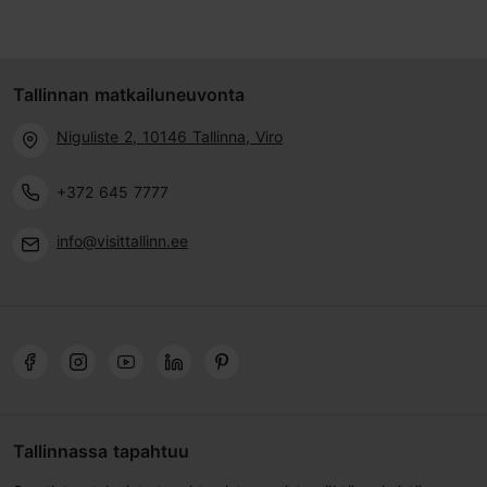
Tallinnan matkailuneuvonta
Niguliste 2, 10146 Tallinna, Viro
+372 645 7777
info@visittallinn.ee
Tallinnassa tapahtuu