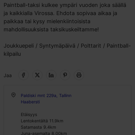
Paintball-taksi kulkee ympäri vuoden joka säällä
ja kaikkialla Virossa. Ehdota sopivaa aikaa ja
paikkaa tai kysy mielenkiintoisista
mahdollisuuksista taksikuskeiltamme!
Joukkuepeli / Syntymäpäivä / Polttarit / Paintball-
kilpailu
Jaa
Paldiski mnt 229a, Tallinn
Haabersti
Etäisyys
Lentokentältä 11.9km
Satamasta 9.4km
Juna-asemalta 8.00km