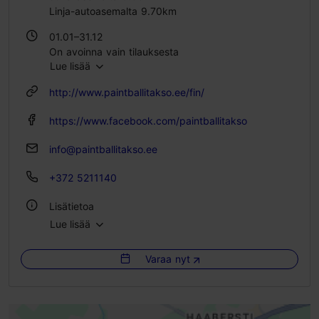
Linja-autoasemalta 9.70km
01.01–31.12
On avoinna vain tilauksesta
Lue lisää
http://www.paintballitakso.ee/fin/
https://www.facebook.com/paintballitakso
info@paintballitakso.ee
+372 5211140
Lisätietoa
Lue lisää
Ulkona
Varaa nyt