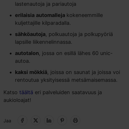
lastenautoja ja pariautoja
erilaisia automalleja
kokeneemmille
kuljettajille kilparadalla.
sähköautoja
, polkuautoja ja polkupyöriä
lapsille liikennelinnassa.
autotalon
, jossa on esillä lähes 60 unic-
autoa.
kaksi mökkiä
, joissa on saunat ja joissa voi
rentoutua yksityisessä metsämaisemassa.
Katso
täältä
eri palveluiden saatavuus ja
aukioloajat!
Jaa