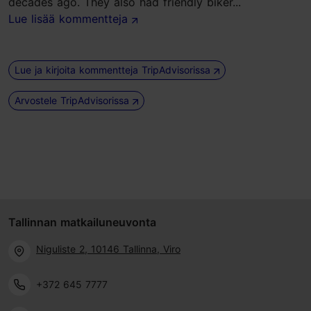
decades ago. They also had friendly biker...
Lue lisää kommentteja
Lue ja kirjoita kommentteja TripAdvisorissa
Arvostele TripAdvisorissa
Tallinnan matkailuneuvonta
Niguliste 2, 10146 Tallinna, Viro
+372 645 7777