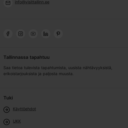
info@visittallinn.ee
Tallinnassa tapahtuu
Saa tietoa tulevista tapahtumista, uusista nähtävyyksistä,
erikoistarjouksista ja paljosta muusta.
Tuki
Käyttöehdot
UKK