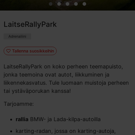
LaitseRallyPark
Adrenaliini
Tallenna suosikkeihin
LaitseRallyPark on koko perheen teemapuisto,
jonka teemoina ovat autot, liikkuminen ja
liikennekasvatus. Tule luomaan muistoja perheen
tai ystäväporukan kanssa!
Tarjoamme:
rallia
BMW- ja Lada-kilpa-autoilla
karting-radan, jossa on karting-autoja,