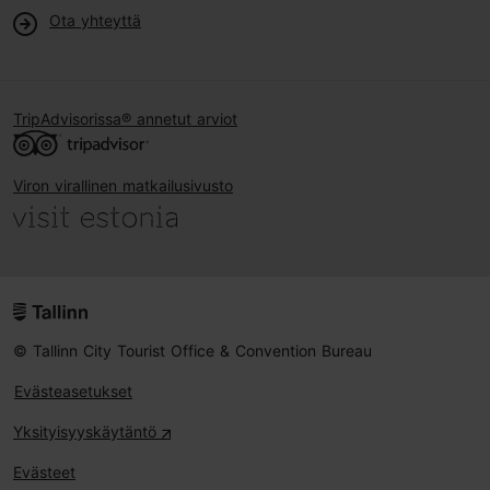
Ota yhteyttä
TripAdvisorissa® annetut arviot
Viron virallinen matkailusivusto
© Tallinn City Tourist Office & Convention Bureau
Evästeasetukset
Yksityisyyskäytäntö
Evästeet