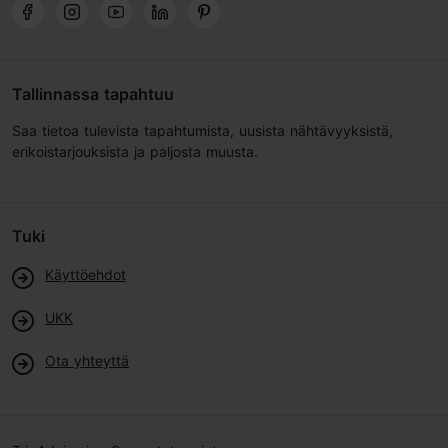
Tallinnassa tapahtuu
Saa tietoa tulevista tapahtumista, uusista nähtävyyksistä,
erikoistarjouksista ja paljosta muusta.
Tuki
Käyttöehdot
UKK
Ota yhteyttä