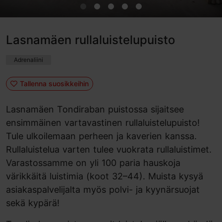
Lasnamäen rullaluistelupuisto
Adrenaliini
Tallenna suosikkeihin
Lasnamäen Tondiraban puistossa sijaitsee
ensimmäinen vartavastinen rullaluistelupuisto!
Tule ulkoilemaan perheen ja kaverien kanssa.
Rullaluistelua varten tulee vuokrata rullaluistimet.
Varastossamme on yli 100 paria hauskoja
värikkäitä luistimia (koot 32–44). Muista kysyä
asiakaspalvelijalta myös polvi- ja kyynärsuojat
sekä kypärä!