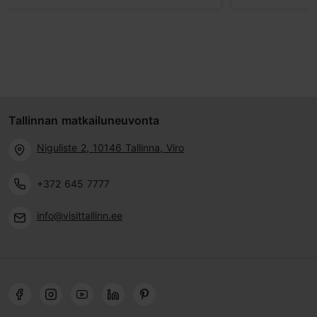
Tallinnan matkailuneuvonta
Niguliste 2, 10146 Tallinna, Viro
+372 645 7777
info@visittallinn.ee