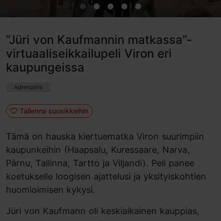
”Jüri von Kaufmannin matkassa”-
virtuaaliseikkailupeli Viron eri
kaupungeissa
Adrenaliini
Tallenna suosikkeihin
Tämä on hauska kiertuematka Viron suurimpiin
kaupunkeihin (Haapsalu, Kuressaare, Narva,
Pärnu, Tallinna, Tartto ja Viljandi). Peli panee
koetukselle loogisen ajattelusi ja yksityiskohtien
huomioimisen kykysi.
Jüri von Kaufmann oli keskiaikainen kauppias,