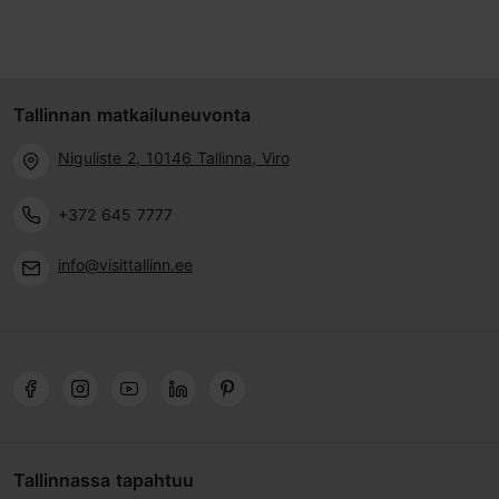
Tallinnan matkailuneuvonta
Niguliste 2, 10146 Tallinna, Viro
+372 645 7777
info@visittallinn.ee
Tallinnassa tapahtuu