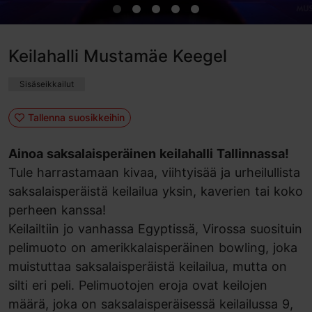
Keilahalli Mustamäe Keegel
Sisäseikkailut
Tallenna suosikkeihin
Ainoa saksalaisperäinen keilahalli Tallinnassa!
Tule harrastamaan kivaa, viihtyisää ja urheilullista
saksalaisperäistä keilailua yksin, kaverien tai koko
perheen kanssa!
Keilailtiin jo vanhassa Egyptissä, Virossa suosituin
pelimuoto on amerikkalaisperäinen bowling, joka
muistuttaa saksalaisperäistä keilailua, mutta on
silti eri peli. Pelimuotojen eroja ovat keilojen
määrä, joka on saksalaisperäisessä keilailussa 9,