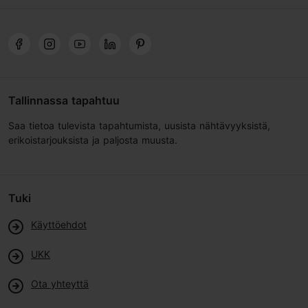
Tallinnassa tapahtuu
Saa tietoa tulevista tapahtumista, uusista nähtävyyksistä,
erikoistarjouksista ja paljosta muusta.
Tuki
Käyttöehdot
UKK
Ota yhteyttä