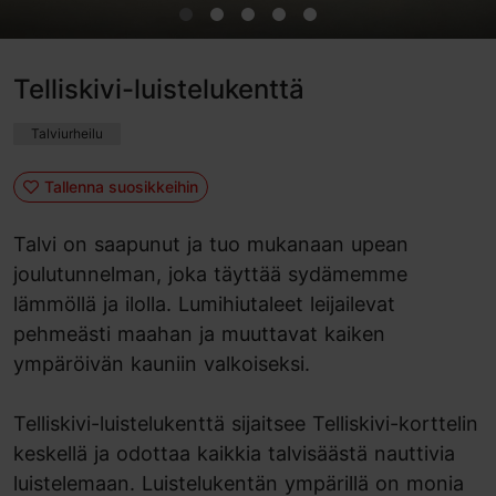
Telliskivi-luistelukenttä
Talviurheilu
Tallenna suosikkeihin
Talvi on saapunut ja tuo mukanaan upean
joulutunnelman, joka täyttää sydämemme
lämmöllä ja ilolla. Lumihiutaleet leijailevat
pehmeästi maahan ja muuttavat kaiken
ympäröivän kauniin valkoiseksi.
Telliskivi-luistelukenttä sijaitsee Telliskivi-korttelin
keskellä ja odottaa kaikkia talvisäästä nauttivia
luistelemaan. Luistelukentän ympärillä on monia