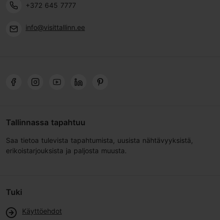
+372 645 7777
info@visittallinn.ee
Tallinnassa tapahtuu
Saa tietoa tulevista tapahtumista, uusista nähtävyyksistä,
erikoistarjouksista ja paljosta muusta.
Tuki
Käyttöehdot