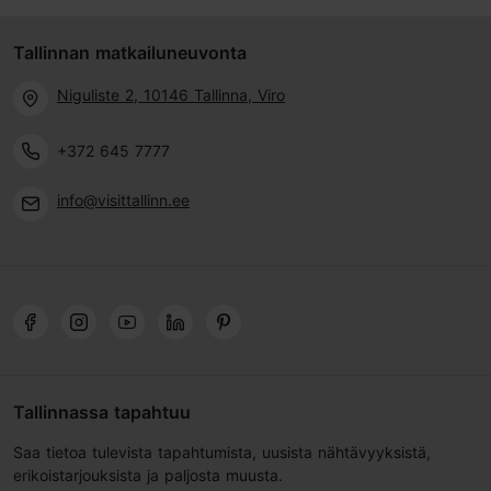
Tallinnan matkailuneuvonta
Niguliste 2, 10146 Tallinna, Viro
+372 645 7777
info@visittallinn.ee
Tallinnassa tapahtuu
Saa tietoa tulevista tapahtumista, uusista nähtävyyksistä,
erikoistarjouksista ja paljosta muusta.