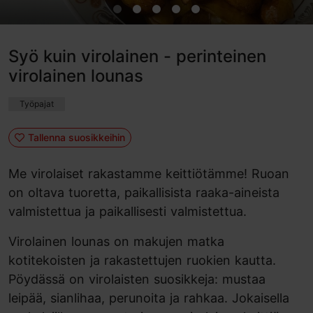
Syö kuin virolainen - perinteinen
virolainen lounas
Työpajat
Tallenna suosikkeihin
Me virolaiset rakastamme keittiötämme! Ruoan
on oltava tuoretta, paikallisista raaka-aineista
valmistettua ja paikallisesti valmistettua.
Virolainen lounas on makujen matka
kotitekoisten ja rakastettujen ruokien kautta.
Pöydässä on virolaisten suosikkeja: mustaa
leipää, sianlihaa, perunoita ja rahkaa. Jokaisella