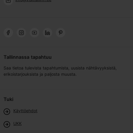
Tallinnassa tapahtuu
Saa tietoa tulevista tapahtumista, uusista nähtävyyksistä,
erikoistarjouksista ja paljosta muusta.
Tuki
Käyttöehdot
UKK