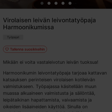
Virolaisen leivän leivontatyöpaja
Harmoonikumissa
Työpajat
Tallenna suosikkeihin
Mikään ei voita vastaleivotun leivän tuoksua!
Harmoonikumin leivontatyöpaja tarjoaa kattavan
katsauksen perinteisen virolaisen kotileivän
valmistukseen. Työpajassa käsitellään muun
muassa alkuaineen valmistusta ja säilöntää,
leipätaikinan hapattamista, vaivaamista ja
oikeiden lisäaineiden käyttöä. Sinulla on