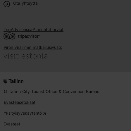
Ota yhteyttä
TripAdvisorissa® annetut arviot
Viron virallinen matkailusivusto
© Tallinn City Tourist Office & Convention Bureau
Evästeasetukset
Yksityisyyskäytäntö
Evästeet