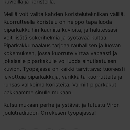
kuvioilla ja koristeilla.
Meillä voit valita kahden koristelutekniikan välillä.
Kuorrutteella koristelu on helppo tapa luoda
piparkakkuihin kauniita kuvioita, ja halutessasi
voit lisätä sokerihelmiä ja syötävää kultaa.
Piparkakkumaalaus tarjoaa rauhallisen ja luovan
kokemuksen, jossa kuorrute virtaa vapaasti ja
jokaiselle piparkakulle voi luoda ainutlaatuisen
kuvion. Työpajassa on kaikki tarvittava: tuoreesti
leivottuja piparkakkuja, värikkäitä kuorrutteita ja
runsas valikoima koristeita. Valmiit piparkakut
pakkaamme sinulle mukaan.
Kutsu mukaan perhe ja ystävät ja tutustu Viron
joulutraditioon Örrekesen työpajassa!