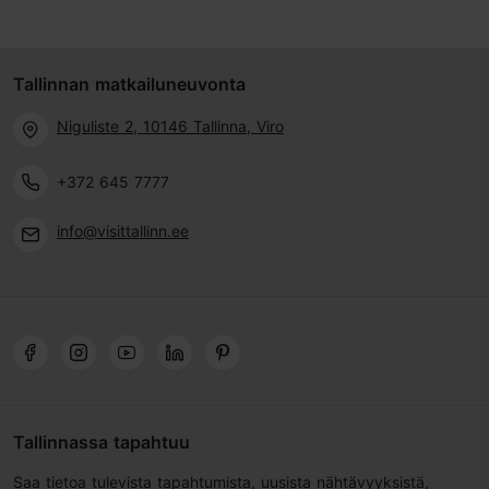
Tallinnan matkailuneuvonta
Niguliste 2, 10146 Tallinna, Viro
+372 645 7777
info@visittallinn.ee
Tallinnassa tapahtuu
Saa tietoa tulevista tapahtumista, uusista nähtävyyksistä,