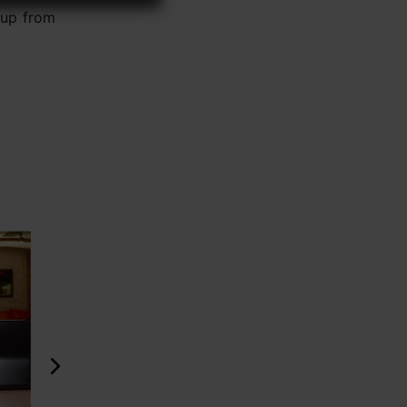
 up from