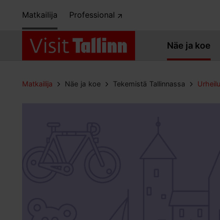
Matkailija
Professional
Näe ja koe
Matkailija
Näe ja koe
Tekemistä Tallinnassa
Urheilu