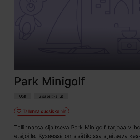
Park Minigolf
Golf
Sisäseikkailut
Tallenna suosikkeihin
Tallinnassa sijaitseva Park Minigolf tarjoaa vi
etsijöille. Kyseessä on sisätiloissa sijaitseva ke