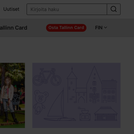
Uutiset
allinn Card
FIN
Osta Tallinn Card