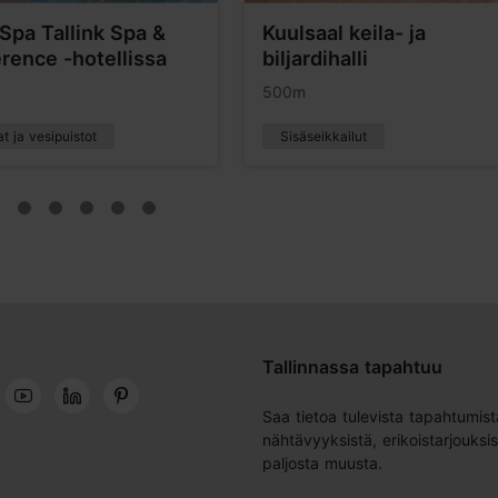
Spa Tallink Spa &
Kuulsaal keila- ja
rence -hotellissa
biljardihalli
500m
t ja vesipuistot
Sisäseikkailut
Tallinnassa tapahtuu
Saa tietoa tulevista tapahtumist
nähtävyyksistä, erikoistarjouksis
paljosta muusta.