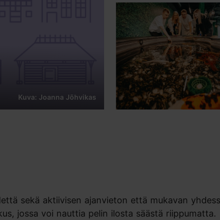
Kuva: Joanna Jõhvikas
ihdettä sekä aktiivisen ajanvieton että mukavan yhdes
skus, jossa voi nauttia pelin ilosta säästä riippumatta.