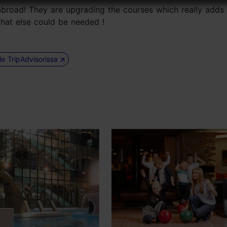
 abroad! They are upgrading the courses which really adds
 what else could be needed !
le TripAdvisorissa