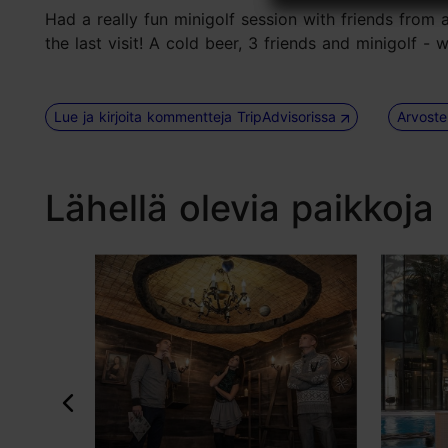
Had a really fun minigolf session with friends from
the last visit! A cold beer, 3 friends and minigolf -
Lue ja kirjoita kommentteja TripAdvisorissa
Arvoste
Lähellä olevia paikkoja