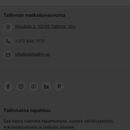
Tallinnan matkailuneuvonta
Niguliste 2, 10146 Tallinna, Viro
+372 645 7777
info@visittallinn.ee
Tallinnassa tapahtuu
Saa tietoa tulevista tapahtumista, uusista nähtävyyksistä,
erikoistarjouksista ja paljosta muusta.