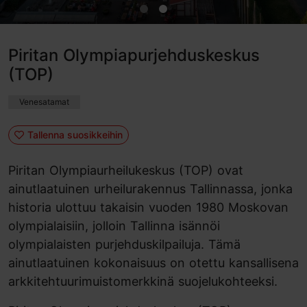
Piritan Olympiapurjehduskeskus
(TOP)
Venesatamat
Tallenna suosikkeihin
Piritan Olympiaurheilukeskus (TOP) ovat
ainutlaatuinen urheilurakennus Tallinnassa, jonka
historia ulottuu takaisin vuoden 1980 Moskovan
olympialaisiin, jolloin Tallinna isännöi
olympialaisten purjehduskilpailuja. Tämä
ainutlaatuinen kokonaisuus on otettu kansallisena
arkkitehtuurimuistomerkkinä suojelukohteeksi.