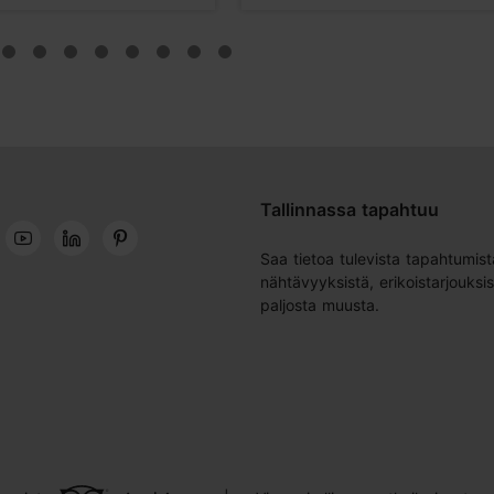
Tallinnassa tapahtuu
Saa tietoa tulevista tapahtumist
nähtävyyksistä, erikoistarjouksis
paljosta muusta.