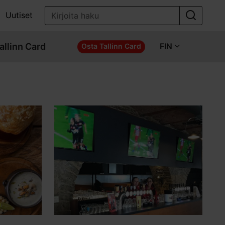
Uutiset
allinn Card
FIN
Osta Tallinn Card