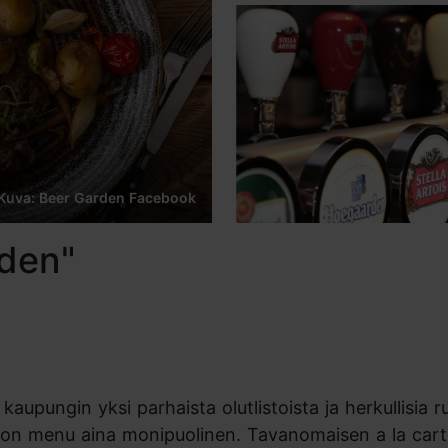
Kuva: Beer Garden Facebook
rden"
kaupungin yksi parhaista olutlistoista ja herkullisia r
on menu aina monipuolinen. Tavanomaisen a la cart