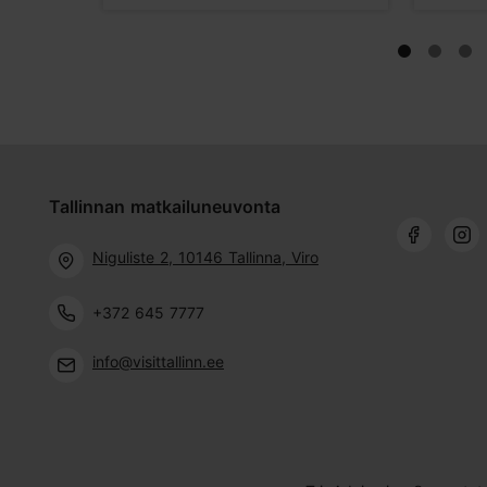
Tallinnan matkailuneuvonta
Niguliste 2, 10146 Tallinna, Viro
+372 645 7777
info@visittallinn.ee