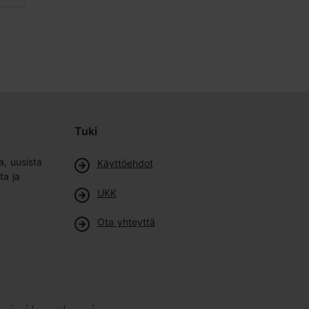
Tuki
a, uusista
Käyttöehdot
ta ja
UKK
Ota yhteyttä