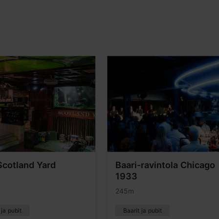
Scotland Yard
Baari-ravintola Chicago
1933
245m
 ja pubit
Baarit ja pubit