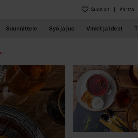
Suosikit
Kartta
Suunnittele
Syö ja juo
Vinkit ja ideat
T
mä