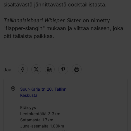
sisältävästä jännittävästä cocktaillistasta.
Tallinnalaisbaari Whisper Sister
on nimetty
"flapper-slangin" mukaan ja viittaa naiseen, joka
piti tällaista paikkaa.
Jaa
Suur-Karja tn 20, Tallinn
Keskusta
Etäisyys
Lentokentältä 3.3km
Satamasta 1.7km
Juna-asemalta 1.00km