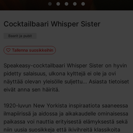
Cocktailbaari Whisper Sister
Baarit ja pubit
Tallenna suosikkeihin
Speakeasy-cocktailbaari Whisper Sister on hyvin
pidetty salaisuus, ulkona kylttejä ei ole ja ovi
näyttää olevan yleisölle suljettu... Asiasta tietoiset
eivät anna sen häiritä.
1920-luvun New Yorkista inspiraatiota saaneessa
ilmapiirissä ja aidossa ja aikakaudelle ominaisessa
paikassa voi nauttia erityisestä elämyksestä sekä
niin uusia suosikkeja että ikivihreitä klassikoita