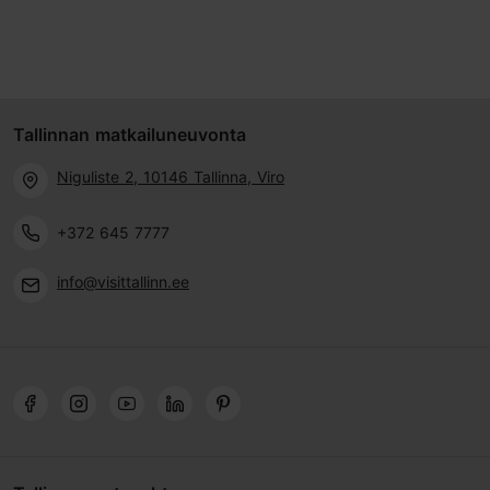
Tallinnan matkailuneuvonta
Niguliste 2, 10146 Tallinna, Viro
+372 645 7777
info@visittallinn.ee