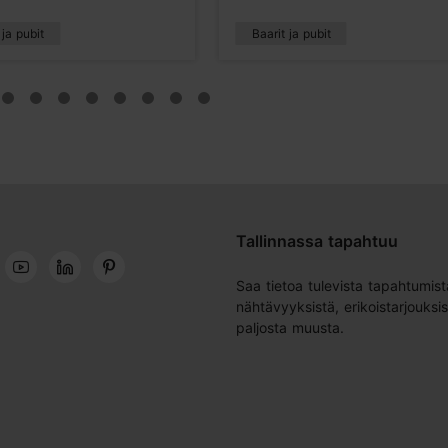
 ja pubit
Baarit ja pubit
Tallinnassa tapahtuu
Saa tietoa tulevista tapahtumist
nähtävyyksistä, erikoistarjouksis
paljosta muusta.