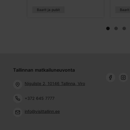
Baarit ja pubit
Baarit
Tallinnan matkailuneuvonta
Niguliste 2, 10146 Tallinna, Viro
+372 645 7777
info@visittallinn.ee