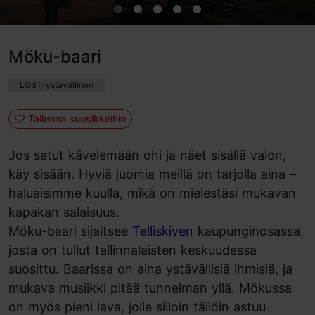
Möku-baari
LGBT-ystävällinen
Tallenna suosikkeihin
Jos satut kävelemään ohi ja näet sisällä valon,
käy sisään. Hyviä juomia meillä on tarjolla aina –
haluaisimme kuulla, mikä on mielestäsi mukavan
kapakan salaisuus.
Möku-baari sijaitsee
Telliskiven
kaupunginosassa,
josta on tullut tallinnalaisten keskuudessa
suosittu. Baarissa on aina ystävällisiä ihmisiä, ja
mukava musiikki pitää tunnelman yllä. Mökussa
on myös pieni lava, jolle silloin tällöin astuu