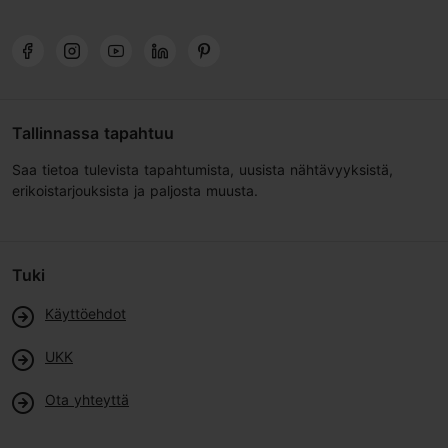
Tallinnassa tapahtuu
Saa tietoa tulevista tapahtumista, uusista nähtävyyksistä,
erikoistarjouksista ja paljosta muusta.
Tuki
Käyttöehdot
UKK
Ota yhteyttä