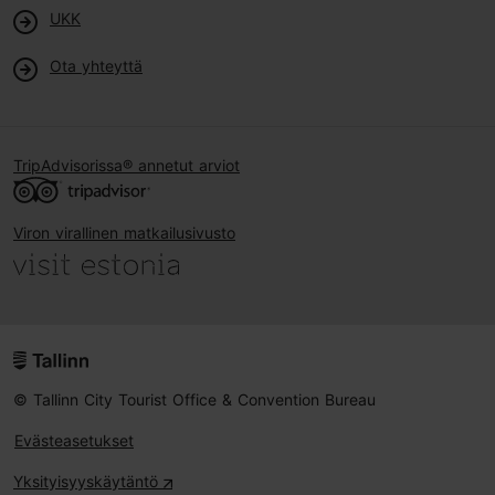
UKK
Ota yhteyttä
TripAdvisorissa® annetut arviot
Viron virallinen matkailusivusto
© Tallinn City Tourist Office & Convention Bureau
Evästeasetukset
Yksityisyyskäytäntö