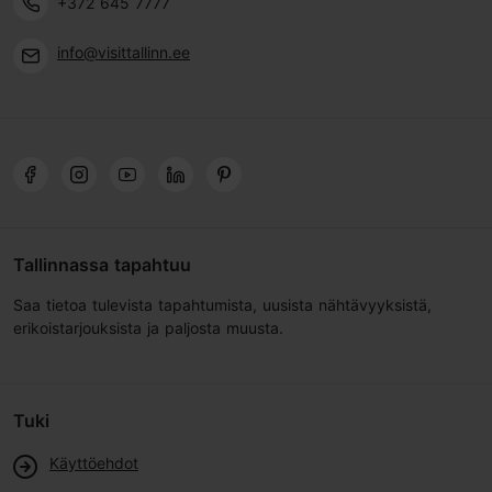
+372 645 7777
info@visittallinn.ee
Tallinnassa tapahtuu
Saa tietoa tulevista tapahtumista, uusista nähtävyyksistä,
erikoistarjouksista ja paljosta muusta.
Tuki
Käyttöehdot