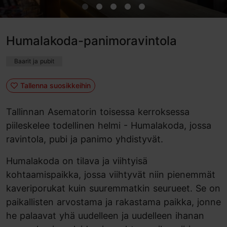
Humalakoda-panimoravintola
Baarit ja pubit
Tallenna suosikkeihin
Tallinnan Asematorin toisessa kerroksessa
piileskelee todellinen helmi - Humalakoda, jossa
ravintola, pubi ja panimo yhdistyvät.
Humalakoda on tilava ja viihtyisä
kohtaamispaikka, jossa viihtyvät niin pienemmät
kaveriporukat kuin suuremmatkin seurueet. Se on
paikallisten arvostama ja rakastama paikka, jonne
he palaavat yhä uudelleen ja uudelleen ihanan