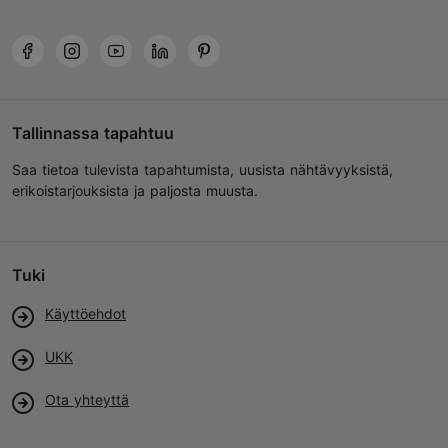
Tallinnassa tapahtuu
Saa tietoa tulevista tapahtumista, uusista nähtävyyksistä,
erikoistarjouksista ja paljosta muusta.
Tuki
Käyttöehdot
UKK
Ota yhteyttä