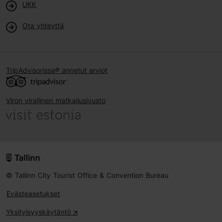
UKK
Ota yhteyttä
TripAdvisorissa® annetut arviot
Viron virallinen matkailusivusto
© Tallinn City Tourist Office & Convention Bureau
Evästeasetukset
Yksityisyyskäytäntö