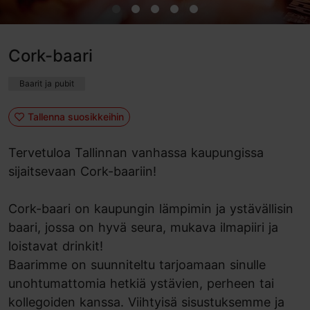
Cork-baari
Baarit ja pubit
Tallenna suosikkeihin
Tervetuloa Tallinnan vanhassa kaupungissa
sijaitsevaan Cork-baariin!
Cork-baari on kaupungin lämpimin ja ystävällisin
baari, jossa on hyvä seura, mukava ilmapiiri ja
loistavat drinkit!
Baarimme on suunniteltu tarjoamaan sinulle
unohtumattomia hetkiä ystävien, perheen tai
kollegoiden kanssa. Viihtyisä sisustuksemme ja