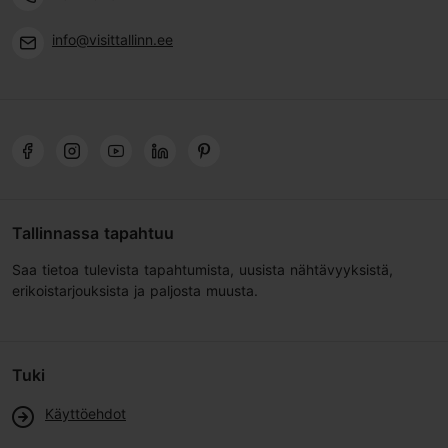
info@visittallinn.ee
Tallinnassa tapahtuu
Saa tietoa tulevista tapahtumista, uusista nähtävyyksistä,
erikoistarjouksista ja paljosta muusta.
Tuki
Käyttöehdot