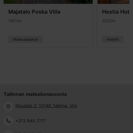
Majatalo Poska Villa
Hestia Hote
1601m
2022m
Matkustajakoti
Hotellit
Tallinnan matkailuneuvonta
Niguliste 2, 10146 Tallinna, Viro
+372 645 7777