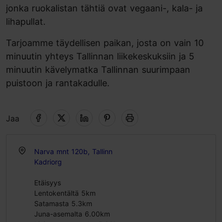
jonka ruokalistan tähtiä ovat vegaani-, kala- ja
lihapullat.
Tarjoamme täydellisen paikan, josta on vain 10
minuutin yhteys Tallinnan liikekeskuksiin ja 5
minuutin kävelymatka Tallinnan suurimpaan
puistoon ja rantakadulle.
Jaa
Narva mnt 120b, Tallinn
Kadriorg
Etäisyys
Lentokentältä 5km
Satamasta 5.3km
Juna-asemalta 6.00km