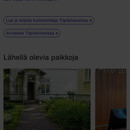
Lue ja kirjoita kommentteja TripAdvisorissa
Arvostele TripAdvisorissa
Lähellä olevia paikkoja