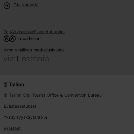
Ota yhteyttä
TripAdvisorissa® annetut arviot
Viron virallinen matkailusivusto
© Tallinn City Tourist Office & Convention Bureau
Evästeasetukset
Yksityisyyskäytäntö
Evästeet