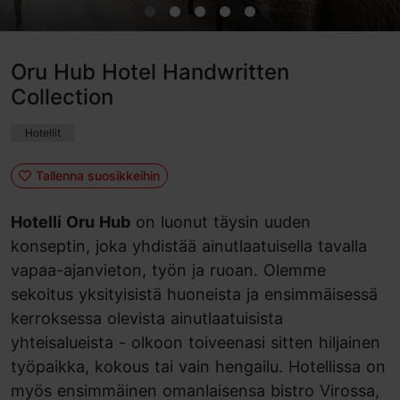
Oru Hub Hotel Handwritten
Collection
Hotellit
Tallenna suosikkeihin
Hotelli Oru Hub
on luonut täysin uuden
konseptin, joka yhdistää ainutlaatuisella tavalla
vapaa-ajanvieton, työn ja ruoan. Olemme
sekoitus yksityisistä huoneista ja ensimmäisessä
kerroksessa olevista ainutlaatuisista
yhteisalueista - olkoon toiveenasi sitten hiljainen
työpaikka, kokous tai vain hengailu. Hotellissa on
myös ensimmäinen omanlaisensa bistro Virossa,