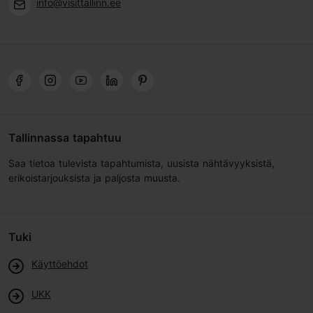
info@visittallinn.ee
Tallinnassa tapahtuu
Saa tietoa tulevista tapahtumista, uusista nähtävyyksistä,
erikoistarjouksista ja paljosta muusta.
Tuki
Käyttöehdot
UKK