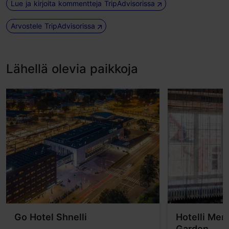
Lue ja kirjoita kommentteja TripAdvisorissa
Arvostele TripAdvisorissa
Lähellä olevia paikkoja
Go Hotel Shnelli
Hotelli Mer
Garden