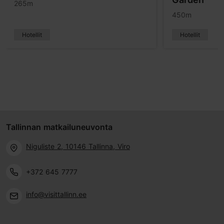
265m
450m
Hotellit
Hotellit
Tallinnan matkailuneuvonta
Niguliste 2, 10146 Tallinna, Viro
+372 645 7777
info@visittallinn.ee