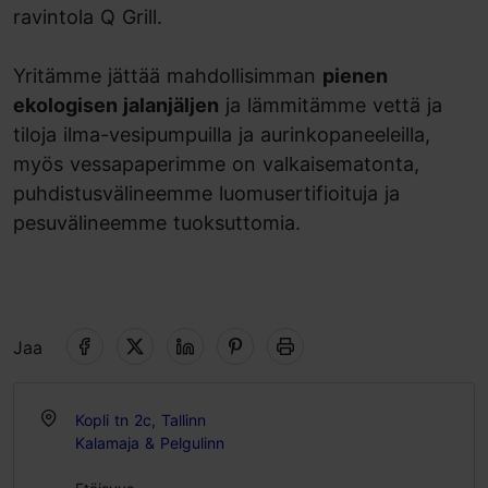
ravintola Q Grill.
Yritämme jättää mahdollisimman
pienen
ekologisen jalanjäljen
ja lämmitämme vettä ja
tiloja ilma-vesipumpuilla ja aurinkopaneeleilla,
myös vessapaperimme on valkaisematonta,
puhdistusvälineemme luomusertifioituja ja
pesuvälineemme tuoksuttomia.
Jaa
Kopli tn 2c, Tallinn
Kalamaja & Pelgulinn