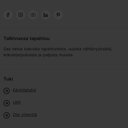
Tallinnassa tapahtuu
Saa tietoa tulevista tapahtumista, uusista nähtävyyksistä,
erikoistarjouksista ja paljosta muusta.
Tuki
Käyttöehdot
UKK
Ota yhteyttä