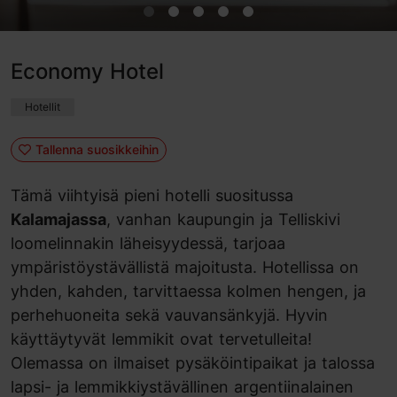
Economy Hotel
Hotellit
Tallenna suosikkeihin
Tämä viihtyisä pieni hotelli suositussa
Kalamajassa
, vanhan kaupungin ja Telliskivi
loomelinnakin läheisyydessä, tarjoaa
ympäristöystävällistä majoitusta. Hotellissa on
yhden, kahden, tarvittaessa kolmen hengen, ja
perhehuoneita sekä vauvansänkyjä. Hyvin
käyttäytyvät lemmikit ovat tervetulleita!
Olemassa on ilmaiset pysäköintipaikat ja talossa
lapsi- ja lemmikkiystävällinen argentiinalainen