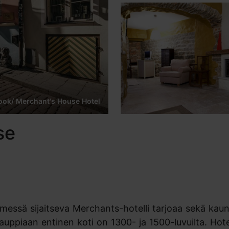
ook/ Merchant's House Hotel
se
essä sijaitseva Merchants-hotelli tarjoaa sekä kaun
auppiaan entinen koti on 1300- ja 1500-luvuilta. Hote