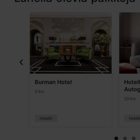
Burman Hotel
Hotell
Autog
54m
204m
Hotellit
Hotell