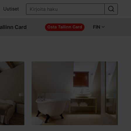
Uutiset
allinn Card
FIN
Osta Tallinn Card