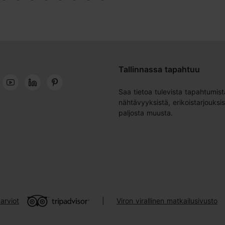
Tallinnassa tapahtuu
Saa tietoa tulevista tapahtumist
nähtävyyksistä, erikoistarjouksis
paljosta muusta.
arviot
Viron virallinen matkailusivusto
|