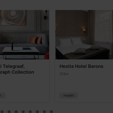
i Telegraaf,
Hestia Hotel Barons
raph Collection
212m
it
Hotellit