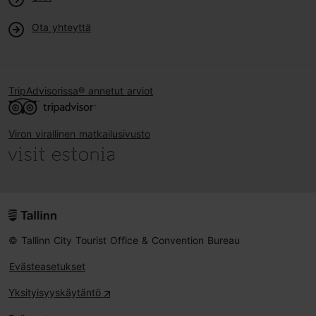
Ota yhteyttä
TripAdvisorissa® annetut arviot
Viron virallinen matkailusivusto
© Tallinn City Tourist Office & Convention Bureau
Evästeasetukset
Yksityisyyskäytäntö