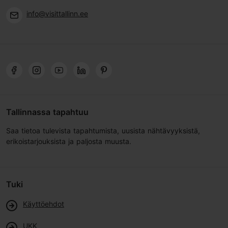
info@visittallinn.ee
Tallinnassa tapahtuu
Saa tietoa tulevista tapahtumista, uusista nähtävyyksistä,
erikoistarjouksista ja paljosta muusta.
Tuki
Käyttöehdot
UKK