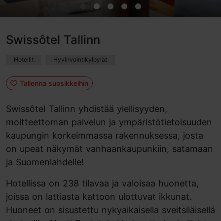
Swissôtel Tallinn
Hotellit
Hyvinvointikylpylät
Tallenna suosikkeihin
Swissôtel Tallinn yhdistää ylellisyyden,
moitteettoman palvelun ja ympäristötietoisuuden
kaupungin korkeimmassa rakennuksessa, josta
on upeat näkymät vanhaankaupunkiin, satamaan
ja Suomenlahdelle!
Hotellissa on 238 tilavaa ja valoisaa huonetta,
joissa on lattiasta kattoon ulottuvat ikkunat.
Huoneet on sisustettu nykyaikaisella sveitsiläisellä