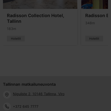
Radisson Collection Hotel,
Radisson Bl
Tallinn
348m
183m
Hotellit
Hotellit
Tallinnan matkailuneuvonta
Niguliste 2, 10146 Tallinna, Viro
+372 645 7777