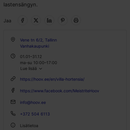
lastensängyn.
Jaa
Vene tn 6/2, Tallinn
Vanhakaupunki
01.01–31.12
ma-su 10:00–17:00
Lue lisää
https://hoov.ee/en/villa-hortensia/
https://www.facebook.com/MeistriteHoov
info@hoov.ee
+372 504 6113
Lisätietoa