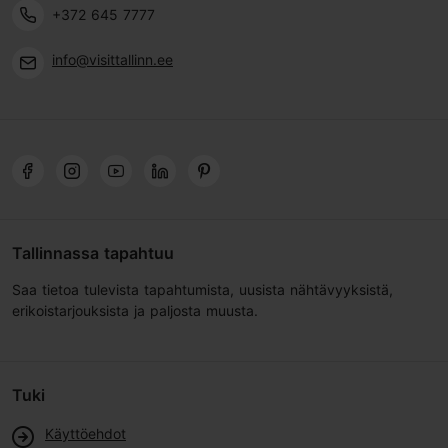
+372 645 7777
info@visittallinn.ee
Tallinnassa tapahtuu
Saa tietoa tulevista tapahtumista, uusista nähtävyyksistä,
erikoistarjouksista ja paljosta muusta.
Tuki
Käyttöehdot