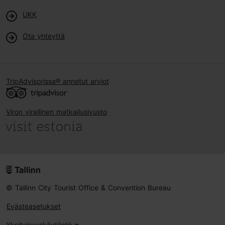
UKK
Ota yhteyttä
TripAdvisorissa® annetut arviot
Viron virallinen matkailusivusto
© Tallinn City Tourist Office & Convention Bureau
Evästeasetukset
Yksityisyyskäytäntö