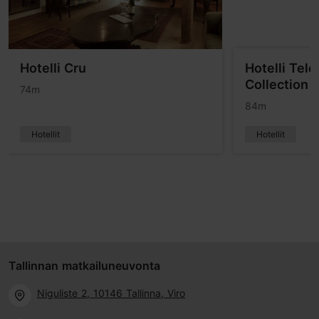
Hotelli Cru
Hotelli Tel
Collection
74m
84m
Hotellit
Hotellit
Tallinnan matkailuneuvonta
Niguliste 2, 10146 Tallinna, Viro