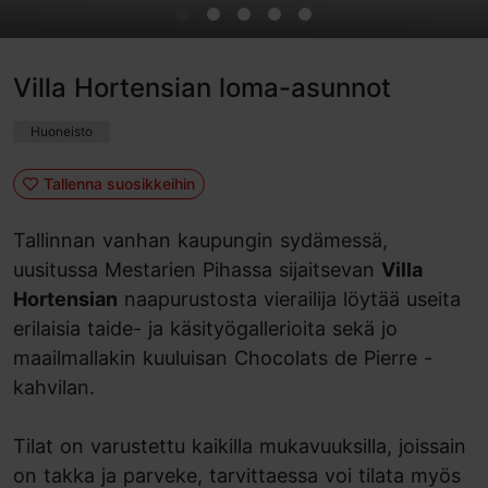
Villa Hortensian loma-asunnot
Huoneisto
Tallenna suosikkeihin
Tallinnan vanhan kaupungin sydämessä,
uusitussa Mestarien Pihassa sijaitsevan
Villa
Hortensian
naapurustosta vierailija löytää useita
erilaisia taide- ja käsityögallerioita sekä jo
maailmallakin kuuluisan Chocolats de Pierre -
kahvilan.
Tilat on varustettu kaikilla mukavuuksilla, joissain
on takka ja parveke, tarvittaessa voi tilata myös