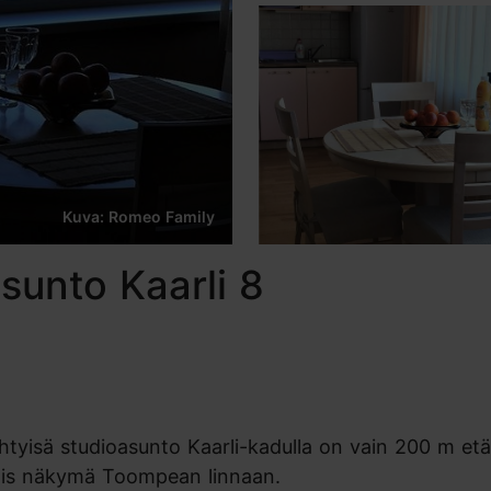
Kuva: Romeo Family
sunto Kaarli 8
tyisä studioasunto Kaarli-kadulla on vain 200 m etä
nis näkymä Toompean linnaan.