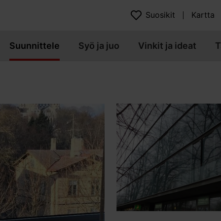
Suosikit
Kartta
Suunnittele
Syö ja juo
Vinkit ja ideat
T