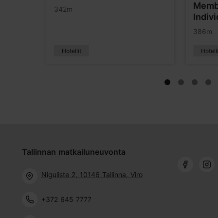
Membe
342m
Indiv
386m
Hotellit
Hotell
Tallinnan matkailuneuvonta
Niguliste 2, 10146 Tallinna, Viro
+372 645 7777