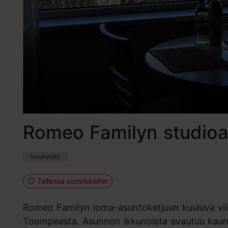
Romeo Familyn studioa
Huoneisto
Tallenna suosikkeihin
Romeo Familyn loma-asuntoketjuun kuuluva viih
Toompeasta. Asunnon ikkunoista avautuu kau