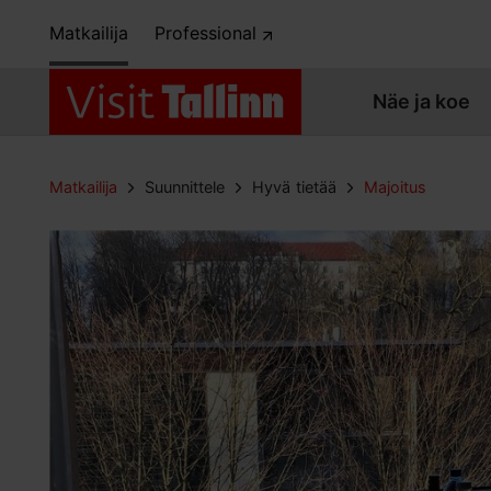
Matkailija
Professional
Näe ja koe
Matkailija
Suunnittele
Hyvä tietää
Majoitus