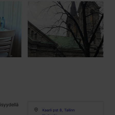
isyydellä
Kaarli pst 8, Tallinn