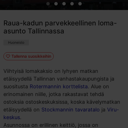
Raua-kadun parvekkeellinen loma-
asunto Tallinnassa
Huoneisto
Tallenna suosikkeihin
Viihtyisä lomakaksio on lyhyen matkan
etäisyydellä Tallinnan vanhastakaupungista ja
suositusta
Rotermannin korttelista
. Alue on
erinomainen niille, jotka rakastavat tehdä
ostoksia ostoskeskuksissa, koska kävelymatkan
etäisyydellä on
Stockmannin tavaratalo
ja
Viru-
keskus
.
Asunnossa on erillinen keittiö, jossa on