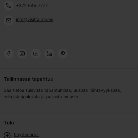
+372 645 7777
info@visittallinn.ee
Tallinnassa tapahtuu
Saa tietoa tulevista tapahtumista, uusista nähtävyyksistä,
erikoistarjouksista ja paljosta muusta.
Tuki
Käyttöehdot