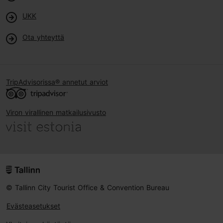
UKK
Ota yhteyttä
TripAdvisorissa® annetut arviot
Viron virallinen matkailusivusto
© Tallinn City Tourist Office & Convention Bureau
Evästeasetukset