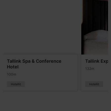
Tallink Spa & Conference
Tallink Exp
Hotel
132m
100m
Hotellit
Hotellit