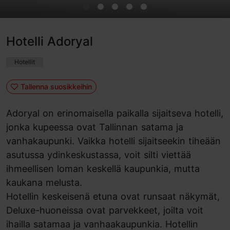
Hotelli Adoryal
Hotellit
Tallenna suosikkeihin
Adoryal on erinomaisella paikalla sijaitseva hotelli,
jonka kupeessa ovat Tallinnan satama ja
vanhakaupunki. Vaikka hotelli sijaitseekin tiheään
asutussa ydinkeskustassa, voit silti viettää
ihmeellisen loman keskellä kaupunkia, mutta
kaukana melusta.
Hotellin keskeisenä etuna ovat runsaat näkymät,
Deluxe-huoneissa ovat parvekkeet, joilta voit
ihailla satamaa ja vanhaakaupunkia. Hotellin