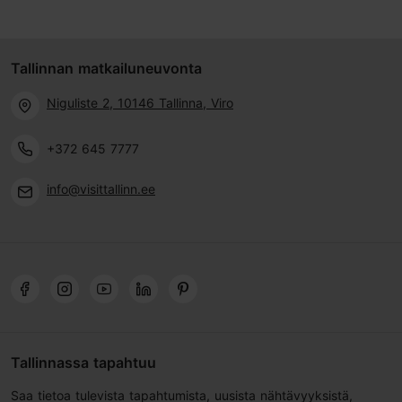
Tallinnan matkailuneuvonta
Niguliste 2, 10146 Tallinna, Viro
+372 645 7777
info@visittallinn.ee
Tallinnassa tapahtuu
Saa tietoa tulevista tapahtumista, uusista nähtävyyksistä,