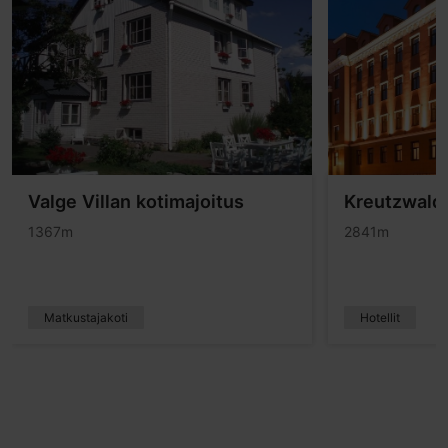
Valge Villan kotimajoitus
Kreutzwald 
1367m
2841m
Matkustajakoti
Hotellit