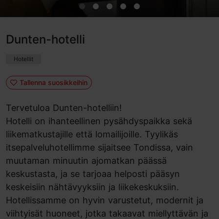
Dunten-hotelli
Hotellit
Tallenna suosikkeihin
Tervetuloa Dunten-hotelliin!
Hotelli on ihanteellinen pysähdyspaikka sekä
liikematkustajille että lomailijoille. Tyylikäs
itsepalveluhotellimme sijaitsee Tondissa, vain
muutaman minuutin ajomatkan päässä
keskustasta, ja se tarjoaa helposti pääsyn
keskeisiin nähtävyyksiin ja liikekeskuksiin.
Hotellissamme on hyvin varustetut, modernit ja
viihtyisät huoneet, jotka takaavat miellyttävän ja