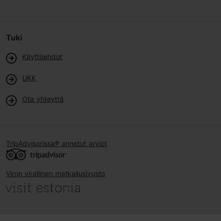
Tuki
Käyttöehdot
UKK
Ota yhteyttä
TripAdvisorissa® annetut arviot
Viron virallinen matkailusivusto