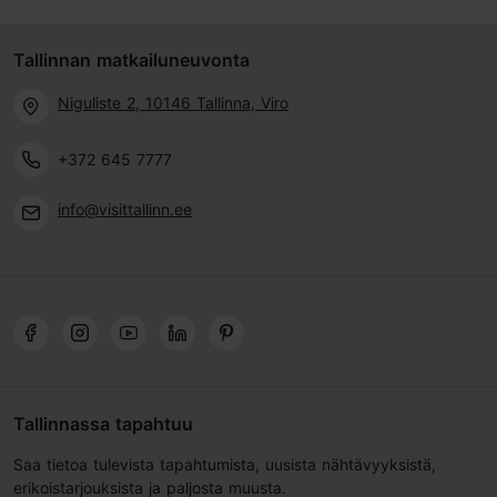
Tallinnan matkailuneuvonta
Niguliste 2, 10146 Tallinna, Viro
+372 645 7777
info@visittallinn.ee
Tallinnassa tapahtuu
Saa tietoa tulevista tapahtumista, uusista nähtävyyksistä,
erikoistarjouksista ja paljosta muusta.