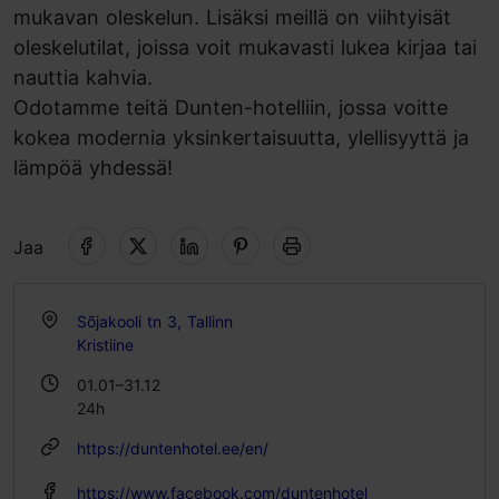
mukavan oleskelun. Lisäksi meillä on viihtyisät
oleskelutilat, joissa voit mukavasti lukea kirjaa tai
nauttia kahvia.
Odotamme teitä Dunten-hotelliin, jossa voitte
kokea modernia yksinkertaisuutta, ylellisyyttä ja
lämpöä yhdessä!
Jaa
Sõjakooli tn 3, Tallinn
Kristiine
01.01–31.12
24h
https://duntenhotel.ee/en/
https://www.facebook.com/duntenhotel