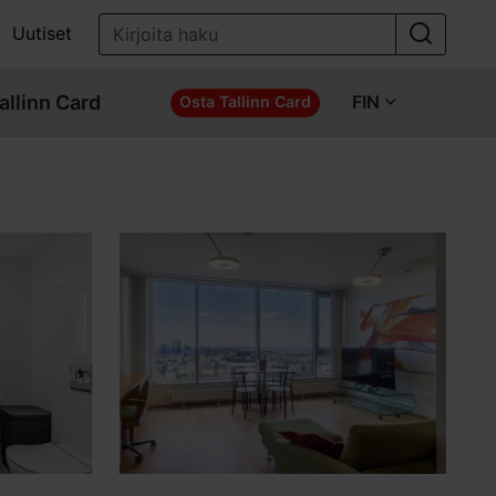
Uutiset
allinn Card
FIN
Osta Tallinn Card