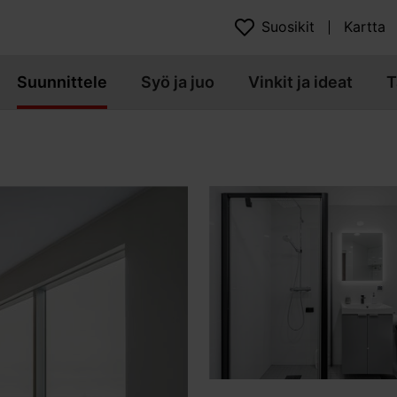
Suosikit
Kartta
Suunnittele
Syö ja juo
Vinkit ja ideat
T