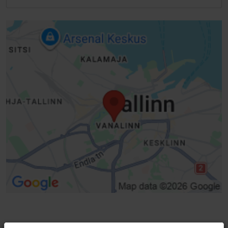
WLAN-alue