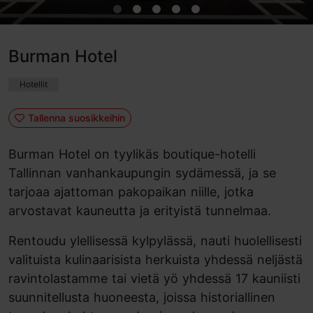
Burman Hotel
Hotellit
Tallenna suosikkeihin
Burman Hotel on tyylikäs boutique-hotelli
Tallinnan vanhankaupungin sydämessä, ja se
tarjoaa ajattoman pakopaikan niille, jotka
arvostavat kauneutta ja erityistä tunnelmaa.
Rentoudu ylellisessä kylpylässä, nauti huolellisesti
valituista kulinaarisista herkuista yhdessä neljästä
ravintolastamme tai vietä yö yhdessä 17 kauniisti
suunnitellusta huoneesta, joissa historiallinen