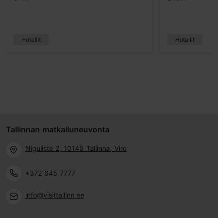
Hotellit
Hotellit
Tallinnan matkailuneuvonta
Niguliste 2, 10146 Tallinna, Viro
+372 645 7777
info@visittallinn.ee