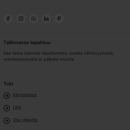
Tallinnassa tapahtuu
Saa tietoa tulevista tapahtumista, uusista nähtävyyksistä,
erikoistarjouksista ja paljosta muusta.
Tuki
Käyttöehdot
UKK
Ota yhteyttä